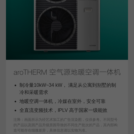
aroTHERM 空气源地暖空调一体机
制冷量10kW~34 kW， 满足从公寓到别墅的制
冷和采暖需求
地暖空调一体机，冷媒在室外，安全可靠
全直流变频技术，IPLV 高于国家一级能效
注释：画面所示为经艺术加工的广告渲染图，仅供参考。不同型号
的产品以及因产品升级原因导致的不同生产批次的产品，其内部构
造可能存在细微差异，具体信息请以实物为准。