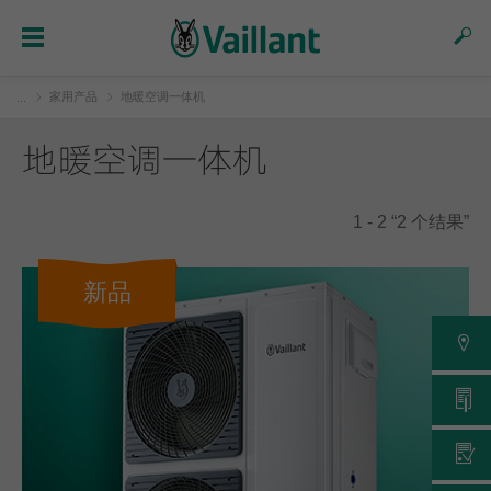
家用产品
地暖空调一体机
...
地暖空调一体机
1 - 2 “2 个结果”
新品