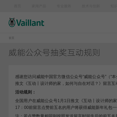
首页
家用产品
专业服务
技术与创新
知
首页
威能公众号抽奖互动规则
感谢您访问威能中国官方微信公众号“威能公众号”（“
推文《互动丨设计师的家，如何与自在对话？》留言互
活动规则：
全国用户在威能公众号1月1日推文《互动丨设计师的
17：00前留言点赞前五名的用户将获得威能新年礼包一
注：若点赞数量相同则按照发送留言时间先后的前五名