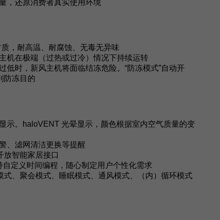
量，还原消费者真实使用环境
保材质，耐高温、耐腐蚀、无毒无异味
主机在极端（过热或过冷）情况下持续运转
过低时，新风主机将面临结冻危险。“防冻模式”自动开
到防冻目的
示。haloVENT 光晕显示，颜色根据室内空气质量的变
警、滤网清洁更换等提醒
，开放智能家居接口
支持自定义时间编程，随心制定用户个性化需求
动模式、聚会模式、睡眠模式、通风模式、（内）循环模式