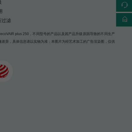
吸
用
新过滤
oVAIR plus 250，不同型号的产品以及因产品升级原因导致的不同生产
微差异，具体信息请以实物为准；本图片为经艺术加工的广告渲染图，仅供