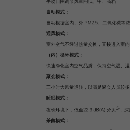
手动自由调节风量的低、中、高档
自动模式：
自动根据室内、外 PM2.5、二氧化碳
通风模式：
室外空气不经过热量交换，直接进入室内
（内）循环模式：
快速净化室内空气品质，保持空气温、湿
聚会模式：
三小时大风量运转，以满足聚会人员较多
睡眠模式：
⑤
夜晚环境下，低至22.3 dB(A) 分贝
，深
杀菌模式：