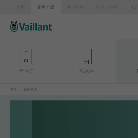
首页
家用产品
专业服务
技术与创新
知
壁挂炉
热水器
首页
新风系统