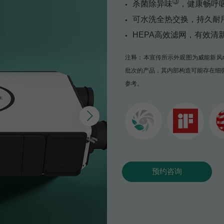
③
杀菌除异味
，健康畅呼
可水洗全热交换，持久耐
HEPA高效滤网，有效清
注释：本宣传所示外观图为威能新风rec
批次的产品，其内部构造可能存在细
参考。
预约咨询