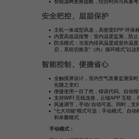
智能滤网更换提醒，结合时间与风量考
安全把控，层层保护
主机一体成型风道，高密度EPP 环
内置高低温报警：室内温度监测，防止
防冻模式：当室内排风温度或室外温度
启，系统切换至“（内）循环模式”以达
智能控制，便捷省心
全触摸屏设计，室内空气质量监测实时显
化随之变幻
便捷使用一目了然，错误代码、自动报
支持WIFI 无线连接，云端APP 互联
风速调节，手动/ 自动可选。同时，
“七大功能”模式可选：手动模式、自
和杀菌模式
手动模式：