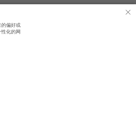
您的偏好或
个性化的网